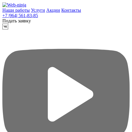
Наши работы
Услуги
Акции
Контакты
+7 |964|
561-83-85
Подать заявку