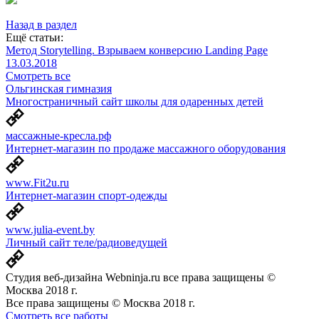
Назад в раздел
Ещё статьи:
Метод Storytelling. Взрываем конверсию Landing Page
13.03.2018
Смотреть все
Ольгинская гимназия
Многостраничный сайт школы для одаренных детей
массажные-кресла.рф
Интернет-магазин по продаже массажного оборудования
www.Fit2u.ru
Интернет-магазин спорт-одежды
www.julia-event.by
Личный сайт теле/радиоведущей
Студия веб-дизайна Webninja.ru все права защищены ©
Москва 2018 г.
Все права защищены © Москва 2018 г.
Смотреть все работы