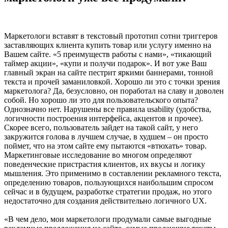
Маркетологи вставят в текстовый прототип сотни триггеров
заставляющих клиента купить товар или услугу именно на
Вашем сайте. «5 преимуществ работы с нами», «тикающий
таймер акции», «купи и получи подарок». И вот уже Ваш
главный экран на сайте пестрит яркими баннерами, тонной
текста и прочей заманиловкой. Хорошо ли это с точки зрения
маркетолога? Да, безусловно, он поработал на славу и доволен
собой. Но хорошо ли это для пользовательского опыта?
Однозначно нет. Нарушены все правила usability (удобства,
логичности построения интерфейса, акцентов и прочее).
Скорее всего, пользователь зайдет на такой сайт, у него
закружится голова в лучшем случае, в худшем – он просто
поймет, что на этом сайте ему пытаются «втюхать» товар.
Маркетинговые исследование во многом определяют
поведенческие пристрастия клиентов, их вкусы и логику
мышления. Это применимо в составлении рекламного текста,
определению товаров, пользующихся наибольшим спросом
сейчас и в будущем, разработке стратегии продаж, но этого
недостаточно для создания действительно логичного UX.
«В чем дело, мои маркетологи продумали самые выгодные